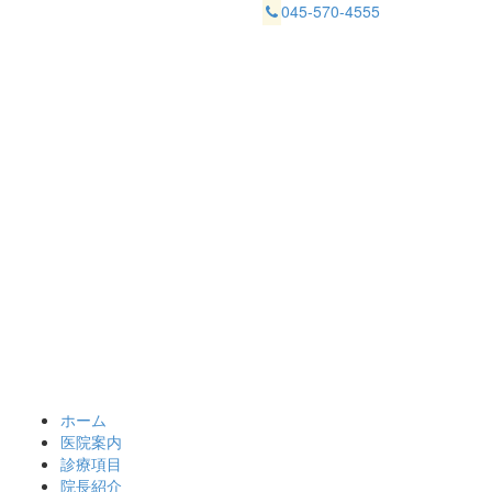
045-570-4555
ホーム
医院案内
診療項目
院長紹介